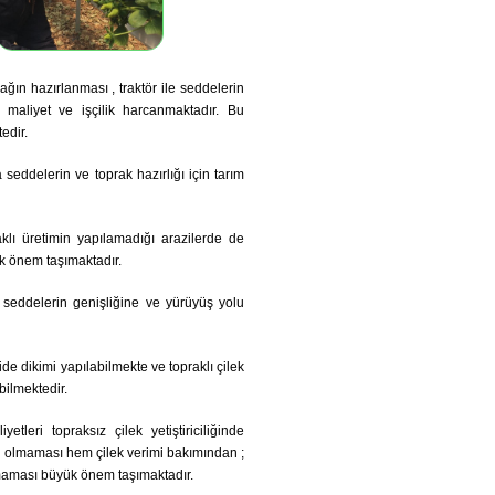
rağın hazırlanması , traktör ile seddelerin
 maliyet ve işçilik harcanmaktadır. Bu
edir.
a seddelerin ve toprak hazırlığı için tarım
klı üretimin yapılamadığı arazilerde de
ük önem taşımaktadır.
de seddelerin genişliğine ve yürüyüş yolu
de dikimi yapılabilmekte ve topraklı çilek
bilmektedir.
leri topraksız çilek yetiştiriciliğinde
si olmaması hem çilek verimi bakımından ;
lanmaması büyük önem taşımaktadır.