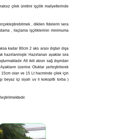
aksız çilek üretimi işçilik maliyetlerinde
erçekleştirebilmek , dikilen fidelerin sera
dama , ilaçlama işçiliklerinin minimuma
 aksa kadar 80cm 2 aks arası dıştan dışa
 hazırlanmıştır. Hazırlanan ayaklar sıra
şturmaktadır. Alt ikili aksın sağ dışından
Ayakların üzerine Oluklar yerleştirilerek
i 15cm olan ve 15 Lt hacminde çilek için
ı beyaz içi siyah uv li kokopitli torba )
eştirilmektedir.