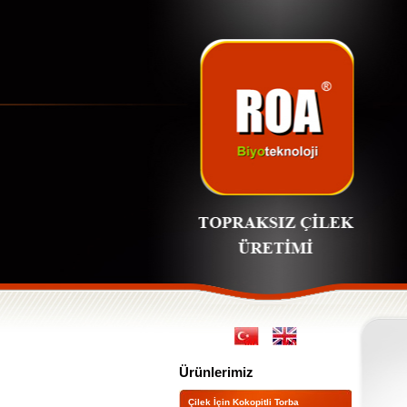
Ürünlerimiz
Çilek İçin Kokopitli Torba